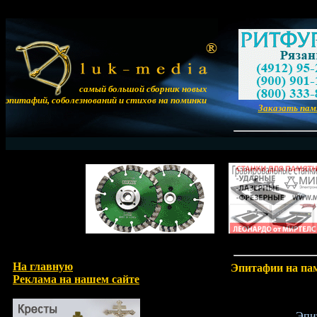
самый большой сборник новых
эпитафий, соболезнований и стихов на поминки
Заказать па
На главную
Эпитафии на па
Реклама на нашем сайте
Эпи