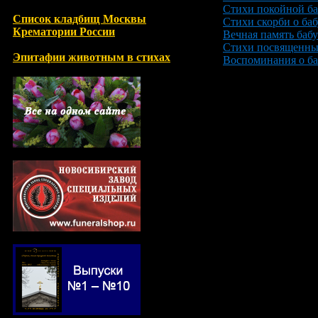
Стихи покойной б
Список кладбищ Москвы
Стихи скорби о ба
Крематории России
Вечная память баб
Стихи посвященны
Эпитафии животным в стихах
Воспоминания о ба