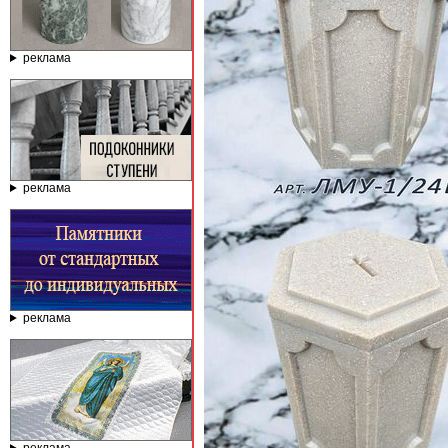
реклама
реклама
реклама