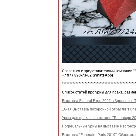
Связаться с представителями компании "A
+7 977 890-73-02 (WhatsApp)
************************************************
Список статей про урны для праха, разм
Выставка Funeral Expo 2021 в Брюсселе. 
16-ая Выставка похоронной отрасли "Fune
Урны для праха на выставке "Tenerexpo 2
Погребальные урны на выставке Necroexpo
Выставка "Funeraire Paris 2019". Обзор 