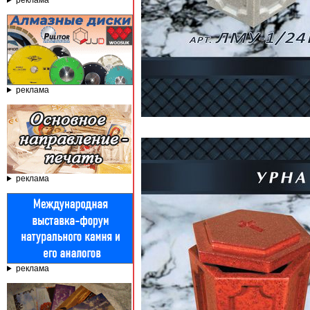
реклама
реклама
реклама
реклама