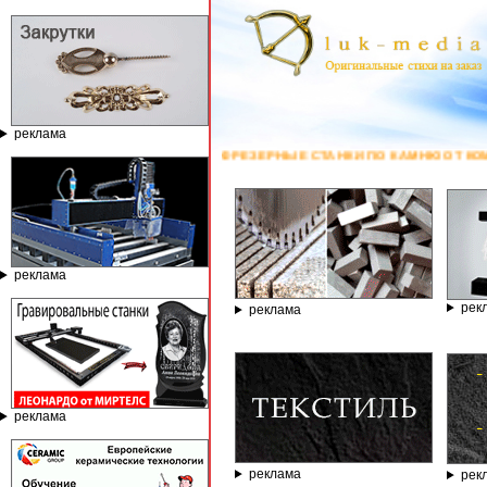
реклама
ЛЬНЫЕ И ФРЕЗЕРНЫЕ СТАНКИ ПО КАМНЮ ОТ КОМПАНИИ ГРАВЁР - ТЕЛЕФ
реклама
рек
реклама
реклама
реклама
рек