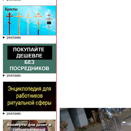
реклама
реклама
реклама