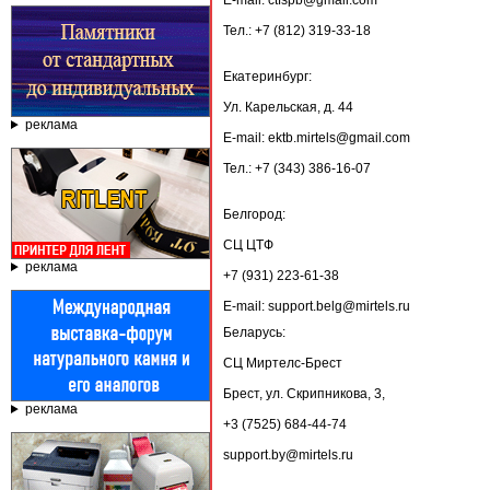
E-mail: ctfspb@gmail.com
Тел.: +7 (812) 319-33-18
Екатеринбург:
Ул. Карельская, д. 44
реклама
E-mail: ektb.mirtels@gmail.com
Тел.: +7 (343) 386-16-07
Белгород:
СЦ ЦТФ
реклама
+7 (931) 223-61-38
E-mail: support.belg@mirtels.ru
Беларусь:
СЦ Миртелс-Брест
Брест, ул. Скрипникова, 3,
реклама
+3 (7525) 684-44-74
support.by@mirtels.ru