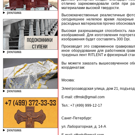
отлично зарекомендовали себя при ра
материалами высокой твердости.
реклама
Высококачественные реалистичные фото
сегодняшнее нелегкое время лазерные 
расходных материалов прочно обосновали
Высокая разрешающая способность лазе
изображений. Для изготовления портрета
изображения будет составлять 300 Dpi.
Производит это современное гравиров
иное оборудование для работников граве
реклама
траурных лент RITLENT и фрезерный стан
Вы можете заказать вышеозвученное о
координатам:
Москва:
Электрозаводская улица, дом 21, подъезд 
реклама
E-mail: ctfmsk@gmail.com
Тел.: +7 (499) 999-12-17
Санкт-Петербург:
ул. Лабораторная, д. 14-А
реклама