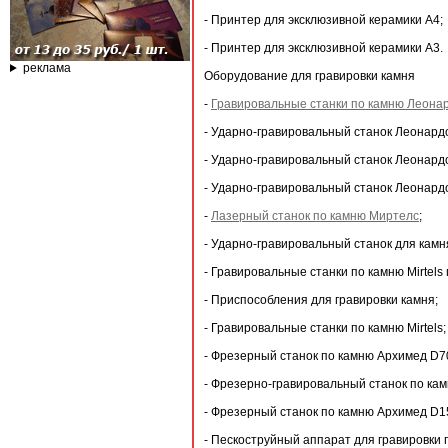
- Принтер для эксклюзивной керамики А4;
- Принтер для эксклюзивной керамики А3.
реклама
Оборудование для гравировки камня
-
Гравировальные станки по камню Леона
- Ударно-гравировальный станок Леонард
- Ударно-гравировальный станок Леонард
- Ударно-гравировальный станок Леонард
-
Лазерный станок по камню Миртелс
;
- Ударно-гравировальный станок для камн
- Гравировальные станки по камню Mirtel
- Приспособления для гравировки камня;
- Гравировальные станки по камню Mirtels;
- Фрезерный станок по камню Архимед D7
- Фрезерно-гравировальный станок по ка
- Фрезерный станок по камню Архимед D1
- Пескоструйный аппарат для гравировки 