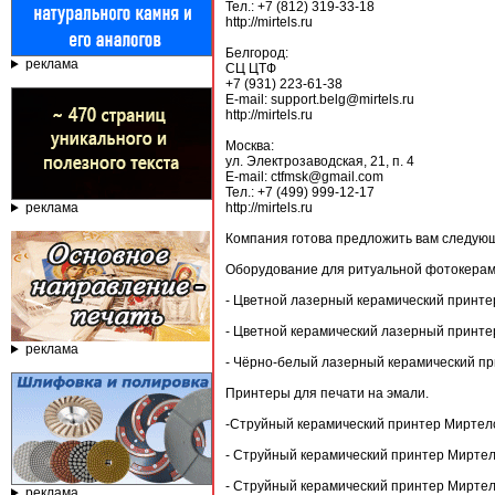
Тел.: +7 (812) 319-33-18
http://mirtels.ru
Белгород:
реклама
СЦ ЦТФ
+7 (931) 223-61-38
E-mail: support.belg@mirtels.ru
http://mirtels.ru
Москва:
ул. Электрозаводская, 21, п. 4
E-mail: ctfmsk@gmail.com
Тел.: +7 (499) 999-12-17
реклама
http://mirtels.ru
Компания готова предложить вам следую
Оборудование для ритуальной фотокера
- Цветной лазерный керамический принте
- Цветной керамический лазерный принте
реклама
- Чёрно-белый лазерный керамический пр
Принтеры для печати на эмали.
-Струйный керамический принтер Миртел
- Струйный керамический принтер Миртел
- Струйный керамический принтер Миртел
реклама