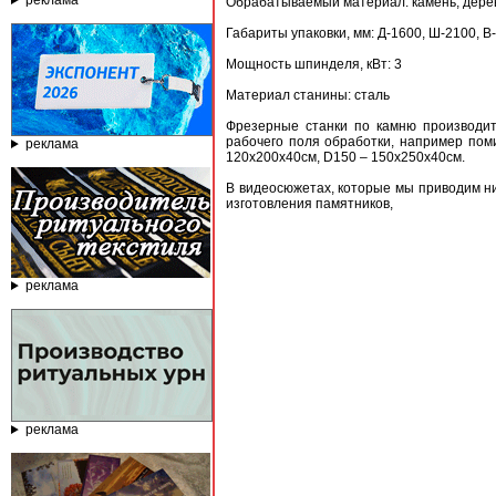
реклама
Обрабатываемый материал: камень, дере
Габариты упаковки, мм: Д-1600, Ш-2100, В
Мощность шпинделя, кВт: 3
Материал станины: сталь
Фрезерные станки по камню производи
рабочего поля обработки, например по
реклама
120x200x40см, D150 – 150x250x40см.
В видеосюжетах, которые мы приводим н
изготовления памятников,
реклама
реклама