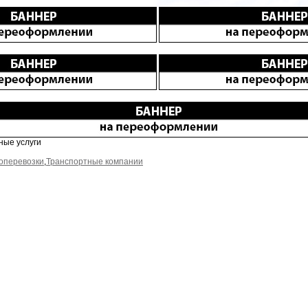
ные услуги
оперевозки
,
Транспортные компании