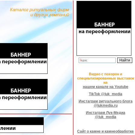
Каталог ритуальных фирм
и других компаний
Видео с похорон и
специализированных выставок
на
нашем канале на Youtube
TikTok @luk_media
Инстаграм ритуального блога
@lukmedia.ru
Инстаграм Лук-Медиа
@luk_media
Сайт о камне и камнеобработке