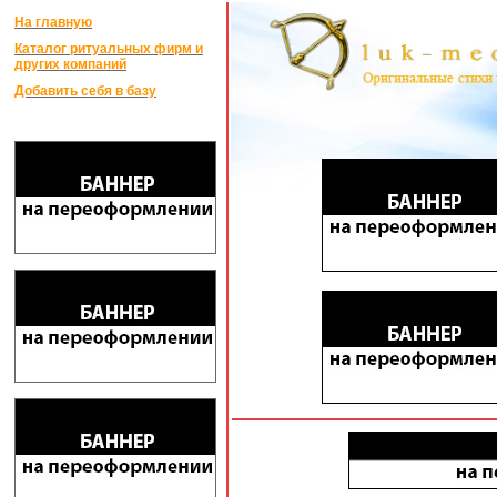
На главную
Каталог ритуальных фирм и
других компаний
Добавить себя в базу