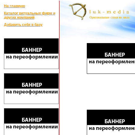
На главную
Каталог ритуальных фирм и
других компаний
Добавить себя в базу