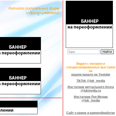
Каталог ритуальных фирм
и других компаний
Видео с похорон и
специализированных выставок
на
нашем канале на Youtube
TikTok @luk_media
Инстаграм ритуального блога
@lukmedia.ru
Инстаграм Лук-Медиа
@luk_media
Сайт о камне и камнеобработке