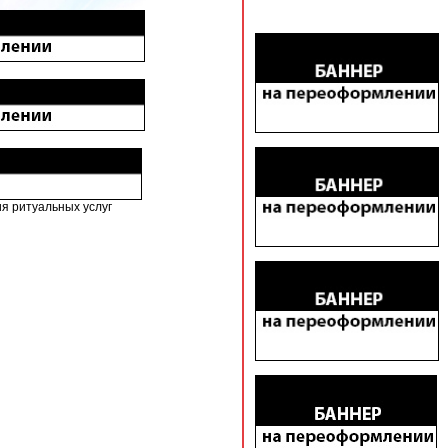
я ритуальныx услуг