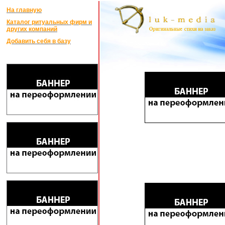
На главную
Каталог ритуальных фирм и
других компаний
Добавить себя в базу