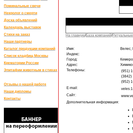
Поминальные свечи
Некролог о смерти
Доска объявлений
Календарь выставок
Стихи на заказ
На главную
/
База компаний
/
Ритуальные
Наши партнеры
Каталог продукции компаний
Имя:
Велес,
Индекс:
Список кладбищ Москвы
Город:
Кемеро
Крематории России
Адрес:
Химиков
Эпитафии животным в стихах
Телефоны:
(951) 
(3842)
(952) 
Отзывы о нашей работе
E-mail:
veles.
Наши дипломы
Сайт:
www.ve
Контакты
Дополнительная информация: