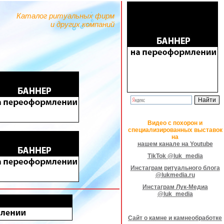
Каталог ритуальных фирм
и других компаний
Видео с похорон и
специализированных выставок
на
нашем канале на Youtube
TikTok @luk_media
Инстаграм ритуального блога
@lukmedia.ru
Инстаграм Лук-Медиа
@luk_media
Сайт о камне и камнеобработке