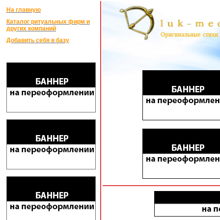
На главную
Каталог ритуальных фирм и
других компаний
Добавить себя в базу