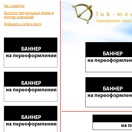
На главную
Каталог ритуальных фирм и
других компаний
Добавить себя в базу