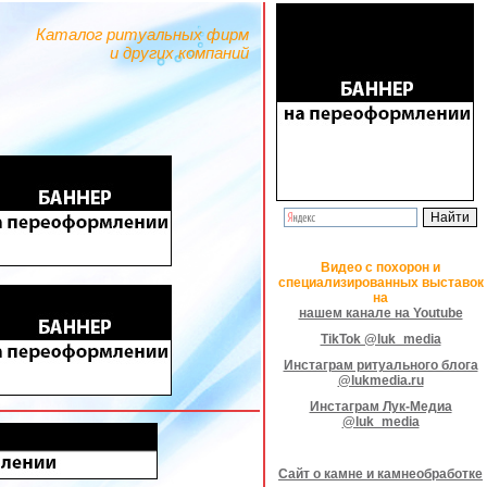
Каталог ритуальных фирм
и других компаний
Видео с похорон и
специализированных выставок
на
нашем канале на Youtube
TikTok @luk_media
Инстаграм ритуального блога
@lukmedia.ru
Инстаграм Лук-Медиа
@luk_media
Сайт о камне и камнеобработке