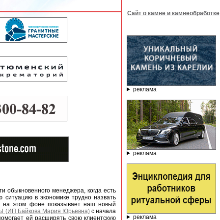
Сайт о камне и камнеобработке
реклама
реклама
ти обыкновенного менеджера, когда есть
 ситуацию в экономике трудно назвать
аж на этом фоне показывает наш новый
 (ИП Байкова Мария Юрьевна)
с начала
реклама
 помогает ей расширять свою клиентскую