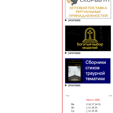
реклама
реклама
реклама
<<
>>
Август 2026
Пн
3
10
17
24
31
Вт
4
11
18
25
Ср
5
12
19
26