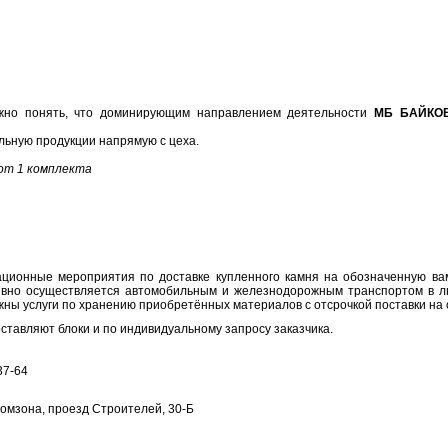
но понять, что доминирующим направлением деятельности
МБ БАЙКО
льную продукции напрямую с цеха.
 от 1 комплекта
ционные мероприятия по доставке купленного камня на обозначенную ва
тивно осуществляется автомобильным и железнодорожным транспортом в 
жны услуги по хранению приобретённых материалов с отсрочкой поставки на 
оставляют блоки и по индивидуальному запросу заказчика.
37-64
ромзона, проезд Строителей, 30-Б