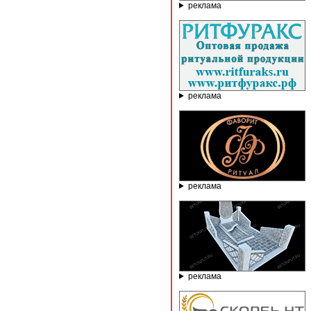
реклама
реклама
реклама
реклама