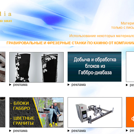
Матери
только с пи
Использование некоторых материало
НЫЕ И ФРЕЗЕРНЫЕ СТАНКИ ПО КАМНЮ ОТ КОМПАНИИ ГРАВЁР - ТЕЛЕФОН
реклама
реклама
ре
ре
реклама
реклама