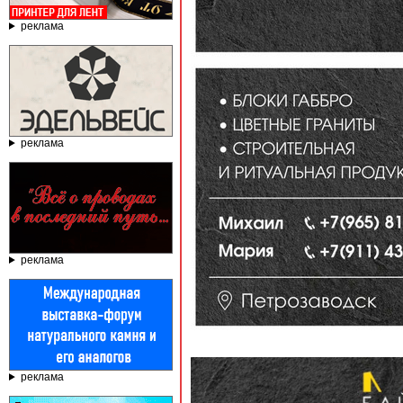
реклама
реклама
реклама
реклама