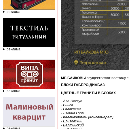
реклама
реклама
МБ БАЙКОВЫ
осуществляют поставку с
БЛОКИ ГАББРО-ДИАБАЗ
реклама
ЦВЕТНЫЕ ГРАНИТЫ В БЛОКАХ
- Ала-Носкуа
- Винга
- Галактика
- Дядина Гора
- Калливолампи (Конгломерат)
- Елизовский
- Балтийский
реклама