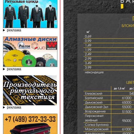
реклама
реклама
реклама