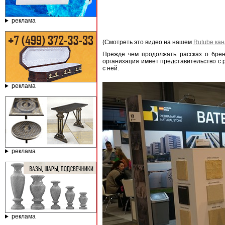
реклама
(Смотреть это видео на нашем
Rutube ка
Прежде чем продолжать рассказ о бр
организация имеет представительство с
с ней.
реклама
реклама
реклама