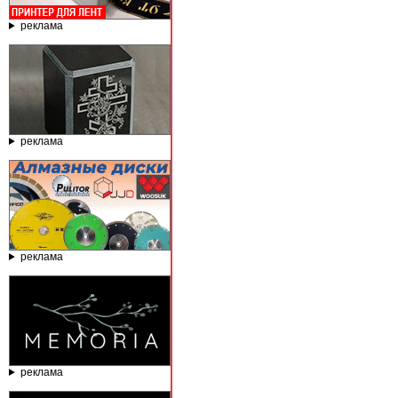
реклама
реклама
реклама
реклама