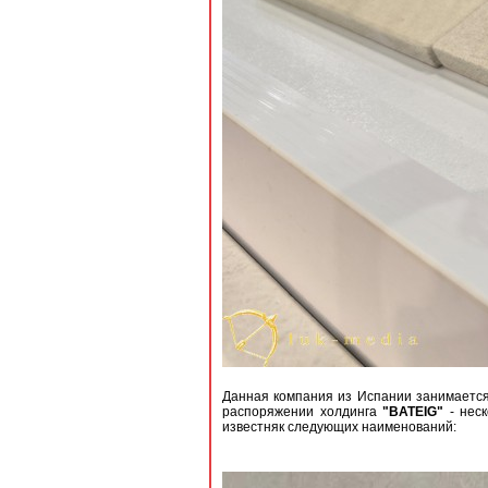
Данная компания из Испании занимается 
распоряжении холдинга
"BATEIG"
- неск
известняк следующих наименований: