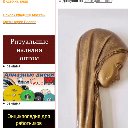
🛒 Доступно на
сайте для заказа
!
Видео на заказ
Список кладбищ Москвы
Крематории России
реклама
реклама