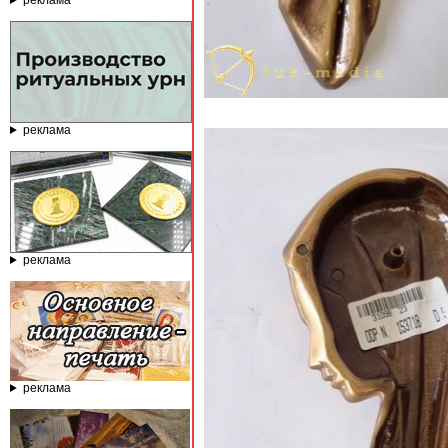
реклама
реклама
реклама
реклама