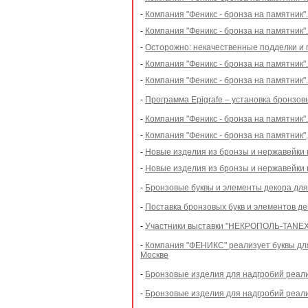
-
Компания "Феникс - бронза на памятник
-
Компания "Феникс - бронза на памятник"
-
Осторожно: некачественные подделки и 
-
Компания "Феникс - бронза на памятник"
-
Компания "Феникс - бронза на памятник"
-
Программа Epigrafe – установка бронзовы
-
Компания "Феникс - бронза на памятник"
-
Компания "Феникс - бронза на памятник"
-
Новые изделия из бронзы и нержавейки 
-
Новые изделия из бронзы и нержавейки 
-
Бронзовые буквы и элементы декора дл
-
Поставка бронзовых букв и элементов д
-
Участники выставки "НЕКРОПОЛЬ-TANEXPO
-
Компания "ФЕНИКС" реализует буквы дл
Москве
-
Бронзовые изделия для надгробий реали
-
Бронзовые изделия для надгробий реали