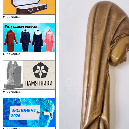
реклама
реклама
реклама