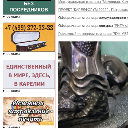
Международная выставка "Мемориал. Камн
ПРОЕКТ "КАРЕЛФОРУМ 2022" в Петрозаво
реклама
Официальная страница международного к
Официальная страница конкурса
"РИТМЫ
Рекламный потенциал компании "ЛУК-МЕ
реклама
реклама
реклама