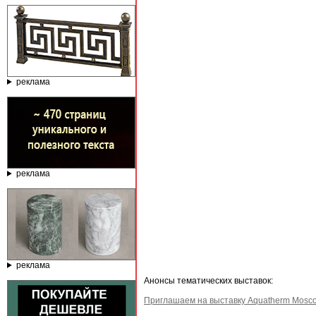
реклама
реклама
реклама
Анонсы тематических выставок:
Приглашаем на выставку Aquatherm Mosc