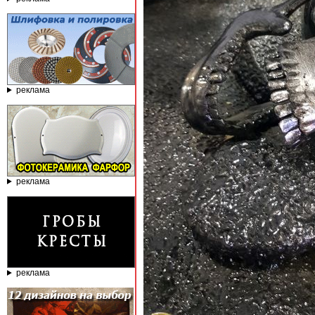
реклама
реклама
реклама