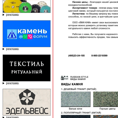
реклама
реклама
реклама
реклама