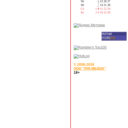
Чт
6
13
20
27
Пт
7
14
21
28
Сб
1
8
15
22
29
Вс
2
9
16
23
30
© 2008-2026
ООО "ЛУК-МЕДИА"
18+