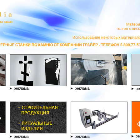
Матери
только с пи
Использование некоторых материало
АМНЮ ОТ КОМПАНИИ ГРАВЁР - ТЕЛЕФОН 8.800.77-53-440, САЙТ
https:/
реклама
реклама
ре
ре
реклама
реклама