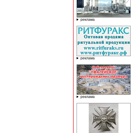
реклама
реклама
реклама