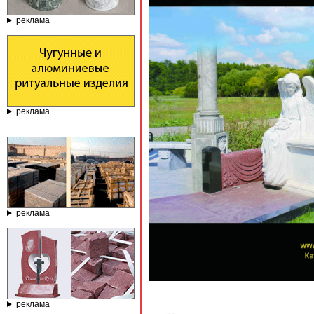
реклама
реклама
реклама
реклама