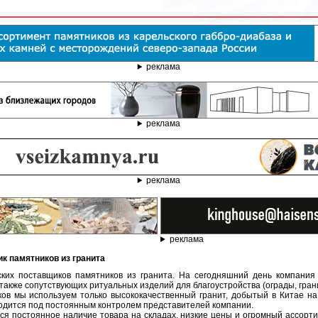
реклама
реклама
реклама
реклама
к памятников из гранита
ких поставщиков памятников из гранита. На сегодняшний день компания
также сопутствующих ритуальных изделий для благоустройства (ограды, гранит
ов мы используем только высококачественный гранит, добытый в Китае на
ходится под постоянным контролем представителей компании.
ся постоянное наличие товара на складах, низкие цены и огромный ассорт