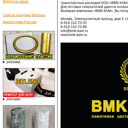
Видео на заказ
транспортных расходов ООО «ВМК-КАМ» 
Для оптовых покупателей даются особые
Выбирая компанию «ВМК-КАМ», Вы получа
Список кладбищ Москвы
Москва, Электролитный проезд, дом 3, с
Крематории России
8-916-110-70-55
8-916-110-70-88
info@bmk-kam.ru
www.bmk-kam.ru
реклама
реклама