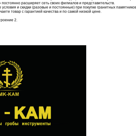
постоянно расширяет сеть своих филиалов и представительств.
 условия и скидки (разовые и постоянные) при покупке гранитных памятников
ете товар с гарантией качества и по самой низкой цене.
троение 2.