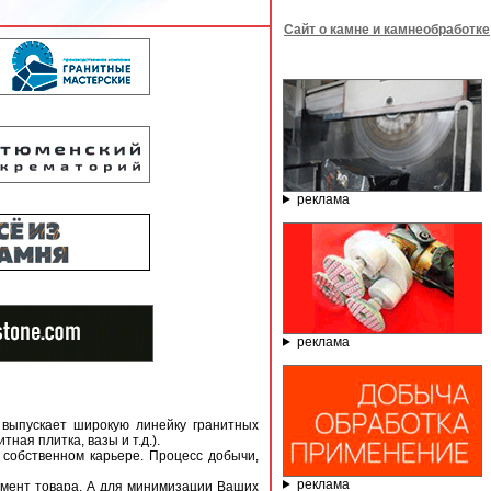
Сайт о камне и камнеобработке
реклама
реклама
 выпускает широкую линейку гранитных
ная плитка, вазы и т.д.).
 собственном карьере. Процесс добычи,
реклама
имент товара. А для минимизации Ваших