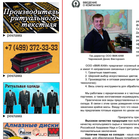
реклама
реклама
реклама