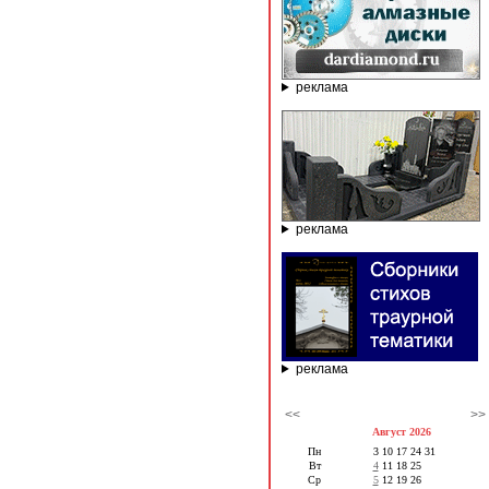
реклама
реклама
реклама
<<
>>
Август 2026
Пн
3
10
17
24
31
Вт
4
11
18
25
Ср
5
12
19
26