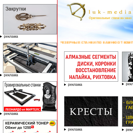
реклама
ВИРОВАЛЬНЫЕ И ФРЕЗЕРНЫЕ СТАНКИ ПО КАМНЮ ОТ КОМПАНИИ ГРАВЁР -
реклама
рек
реклама
реклама
реклама
рек