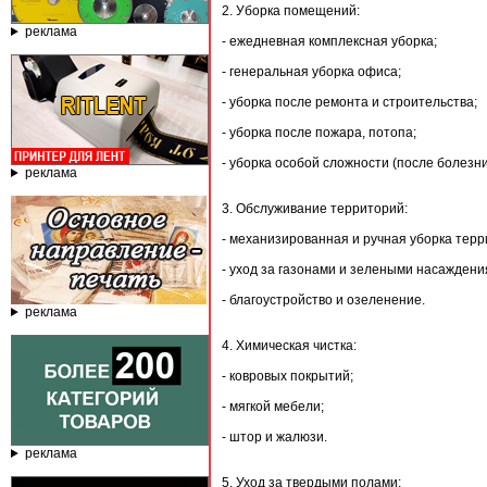
2. Уборка помещений:
реклама
- ежедневная комплексная уборка;
- генеральная уборка офиса;
- уборка после ремонта и строительства;
- уборка после пожара, потопа;
- уборка особой сложности (после болезни
реклама
3. Обслуживание территорий:
- механизированная и ручная уборка терр
- уход за газонами и зелеными насаждени
- благоустройство и озеленение.
реклама
4. Химическая чистка:
- ковровых покрытий;
- мягкой мебели;
- штор и жалюзи.
реклама
5. Уход за твердыми полами: