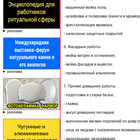
- машинная мойка пола;
- шлифовка и полировка гранита и мрамор
- кристаллизация мрамора;
реклама
- нанесение защитных покрытий.
6. Фасадные работы:
- мойка витрин и остекления;
- мойка фасадов и вывесок;
реклама
- промышленный альпинизм.
7. Прочие домашние работы:
- подготовка и стирка белья;
- глажка;
реклама
- выгул домашних питомцев;
- выполнение мелких поручений по дому (по
- уход за людьми с ограниченно возможно
- дератизация, дезенфекция.