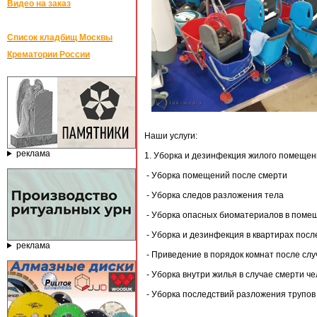
Видео на заказ
Список кладбищ Москвы
Крематории России
Наши услуги:
реклама
1. Уборка и дезинфекция жилого помещен
- Уборка помещений после смерти
- Уборка следов разложения тела
- Уборка опасных биоматериалов в поме
- Уборка и дезинфекция в квартирах пос
реклама
- Приведение в порядок комнат после слу
- Уборка внутри жилья в случае смерти ч
- Уборка последствий разложения трупов