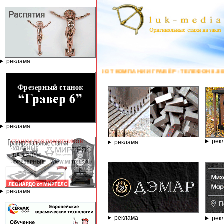
реклама
КАМНЮ ОТ КОМПАНИИ ГРАВЁР - ТЕЛЕФОН 8.800.77-53-440, САЙТ
https:/
реклама
рек
реклама
реклама
реклама
рек