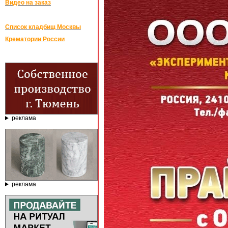
Видео на заказ
Список кладбищ Москвы
Крематории России
реклама
реклама