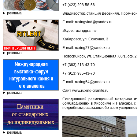
+7 (423) 298-58-56
реклама
Владивосток, станция Весенняя, Пром-зона
E-mail: ruxingvlad@yandex.ru
Skype: ruxinggranite
Хабаровск, ул. Союзная, 3
E-mail: ruxing27@yandex.ru
реклама
Новосибирск, ул. Станционная, 60/1, оф. 
+7 (383) 213-43-70
+7 (913) 985-43-70
E-mail: ruxing54@yandex.ru
Сайт www.ruxing-granite.ru
реклама
Сегодняшний размещенный материал из
бомбардировки в Хиросиме и Нагасаки, с
подробным рассказом обо всем увиденном 
реклама