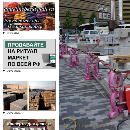
реклама
реклама
реклама