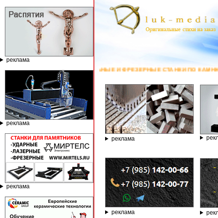
реклама
АВИРОВАЛЬНЫЕ И ФРЕЗЕРНЫЕ СТАНКИ ПО КАМНЮ ОТ КОМПАНИИ ГРАВЁР -
реклама
рек
реклама
реклама
реклама
рек