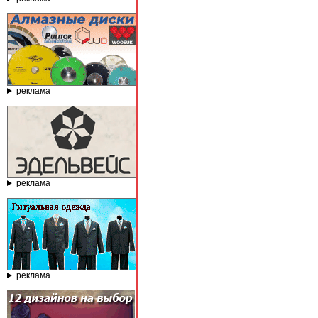
реклама
реклама
реклама