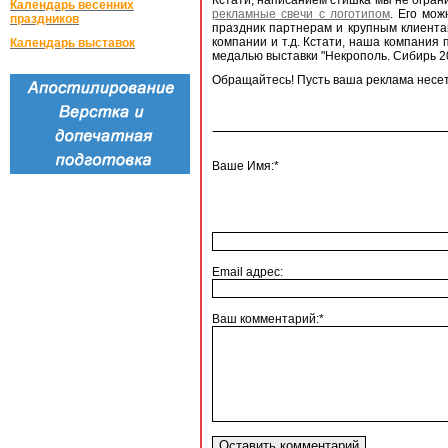
Кстати, написанием стишка мы не огран
Календарь весенних
рекламные свечи с логотипом
. Его мож
праздников
праздник партнерам и крупным клиента
компании и т.д. Кстати, наша компания
Календарь выставок
медалью выставки "Некрополь. Сибирь 2
Обращайтесь! Пусть ваша реклама несе
Ваше Имя:*
Email адрес:
Ваш комментарий:*