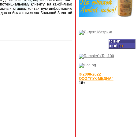
подарка клиентам, партнерам компании -
 потенциальному клиенту, на какой-либо
кламный стишок, контактную информацию
 недавно была отмечена Большой Золотой
© 2008-2022
ООО "ЛУК-МЕДИА"
18+