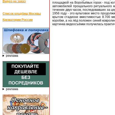
Видео на заказ
площадкой на Воробьёвых горах - под ко
автомобилей прощального ритуального к
течении двух часов, последовавших за ц
1956 году - это культовое место продолж
Список кладбищ Москвы
крытом стадионе вместимостью 8.700 ме
Крематории России
коробки, а на лёд положен синий ковроли
картинка видеосъёмки получилась практи
реклама
реклама