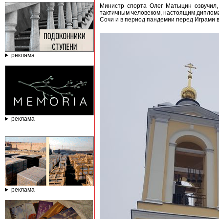
Министр спорта Олег Матыцин озвучил,
тактичным человеком, настоящим диплома
Сочи и в период пандемии перед Играми в
реклама
реклама
реклама