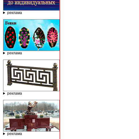
реклама
реклама
реклама
реклама