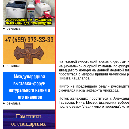
реклама
На "Малой спортивной арене "Лужники" 
реклама
национальной сборной команды по фигур
Двадцатого ноября на данной ледовой пл
проститься с мэтром пришли чемпионы ра
Никита Кацалапов.
Ничто не предвещало беду - руководит
скончался из-за инфаркта миокарда.
Поток желающих проститься с Александ
Тарасова, Нина Мозер, Екатерина Бобро
реклама
после съемок "Ледникового периода", ко