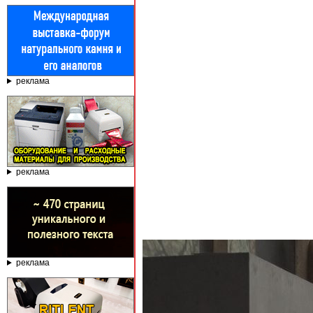
реклама
реклама
реклама