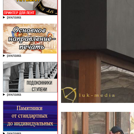
реклама
реклама
реклама
реклама