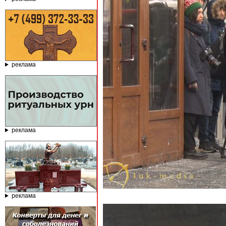
реклама
реклама
реклама