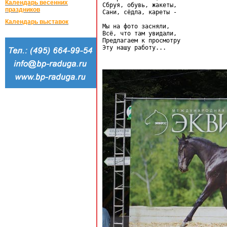
Календарь весенних
Сбруя, обувь, жакеты,

праздников
Сани, сëдла, кареты -

Календарь выставок
Мы на фото засняли,

Всё, что там увидали,

Предлагаем к просмотру
