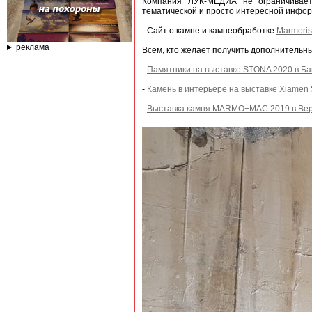
Компания ЛУК-МЕДИА не ограничивает
тематической и просто интересной информ
- Сайт о камне и камнеобработке
Marmoris
реклама
Всем, кто желает получить дополнительны
-
Памятники на выставке STONA 2020 в Бан
-
Камень в интерьере на выставке Xiamen S
-
Выставка камня MARMO+MAC 2019 в Верон