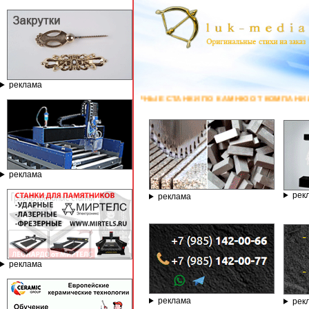
реклама
ФРЕЗЕРНЫЕ СТАНКИ ПО КАМНЮ ОТ КОМПАНИИ ГРАВЁР - ТЕЛЕФОН 8.800
реклама
рек
реклама
реклама
реклама
рек