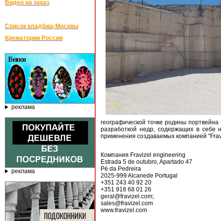
Видео на заказ
Список кладбищ Москвы
Крематории России
реклама
географической точке родины портвейна -
разработкой недр, содержащих в себе 
применения создаваемых компанией "Frav
Компания Fravizel engineering
Estrada 5 de outubro, Apartado 47
Pé da Pedreira
реклама
2025-999 Alcanede Portugal
+351 243 40 92 20
+351 918 68 01 26
geral@fravizel.com;
sales@fravizel.com
www.fravizel.com