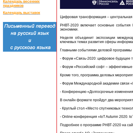
Календарь весенних
праздников
Календарь выставок
Цифровая трансформация – центральная те
РНВТ-2020 включает основные события 
экономики.
Неделя объединит экспозиции междуна
ключевых темах развития сферы информац
Главными событиями деловой программы 
- Форум «Связь-2020: цифровое будущее 
- Форум «Российский софт – эффективные
Кроме того, программа деловых мероприят
- Форум Международной академии связи «
- Конференцию «Долгосрочные изменения
В онлайн формате пройдут два мероприят
- Круглый стол «Место спутниковых техно
- Online-конференция «IoT Autumn 2020. I
Подробнее о программе РНВТ-2020 на сайте 