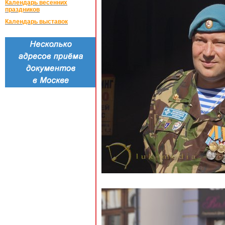
Календарь весенних
праздников
Календарь выставок