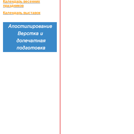
Календарь весенних
праздников
Календарь выставок