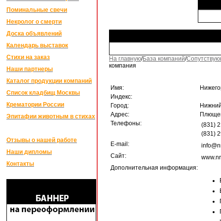
Поминальные свечи
Некролог о смерти
Доска объявлений
Календарь выставок
Стихи на заказ
На главную
/
База компаний
/
Сопутствую
компания
Наши партнеры
Каталог продукции компаний
Имя:
Нижего
Список кладбищ Москвы
Индекс:
Крематории России
Город:
Нижний
Адрес:
Плющев
Эпитафии животным в стихах
Телефоны:
(831) 
(831) 
Отзывы о нашей работе
E-mail:
info@n
Наши дипломы
Сайт:
www.nr
Контакты
Дополнительная информация: