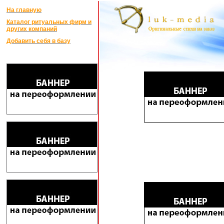
На главную
Каталог ритуальных фирм и
других компаний
Добавить себя в базу