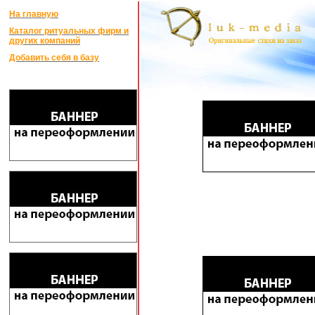
На главную
Каталог ритуальных фирм и
других компаний
Добавить себя в базу