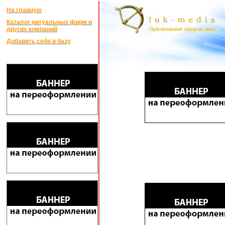
На главную
Каталог ритуальных фирм и
других компаний
Добавить себя в базу