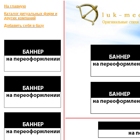
На главную
Каталог ритуальных фирм и
других компаний
Добавить себя в базу