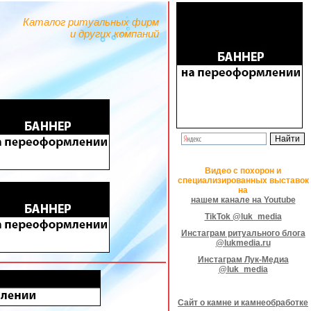
Каталог ритуальных фирм
и других компаний
Видео с похорон и
специализированных выставок
на
нашем канале на Youtube
TikTok @luk_media
Инстаграм ритуального блога
@lukmedia.ru
Инстаграм Лук-Медиа
@luk_media
Сайт о камне и камнеобработке