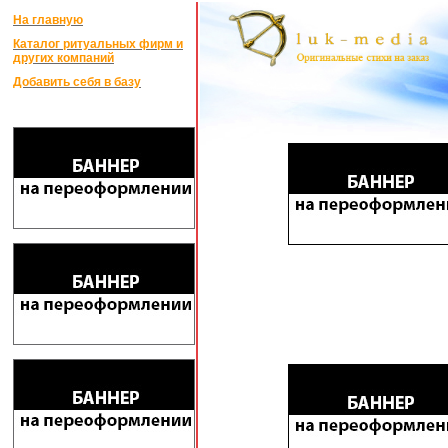
На главную
Каталог ритуальных фирм и
других компаний
Добавить себя в базу