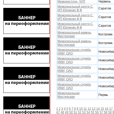
Мемористоун, ЧУП
Червень
Мемориальный центр-С,
Саратов
ИП Юрченко Ф Ф
Мемориальный центр-С,
Саратов
ИП Юрченко Ф Ф
Мемориальный центр-С,
Саратов
ИП Юрченко Ф Ф
Мемориальный камень,
Кострома
Мастерская
Мемориальный камень,
Кострома
Мастерская
Мемориальная служба
Новосибир
ИМИ, ОАО
Мемориальная служба
Новосибир
ИМИ, ОАО
Мемориальная служба
Новосибир
ИМИ, ОАО
Мемориальная служба
Новосибир
ИМИ, ОАО
Мемориальная служба
Новосибир
ИМИ, ОАО
Мемориальная
Пермь
Мастерская
1
2
3
4
5
6
7
8
9
10
11
12
13
14
15
16
17
47
48
49
50
51
52
53
54
55
56
57
58
59