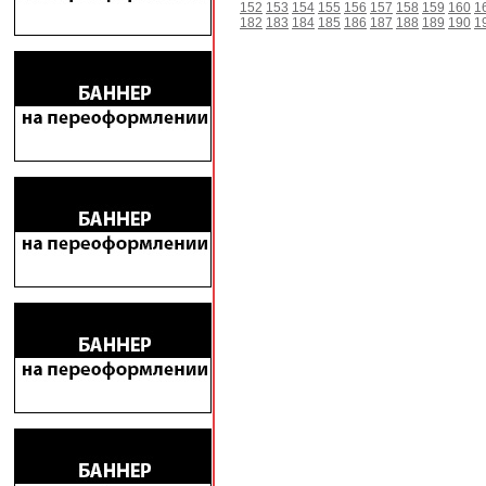
152
153
154
155
156
157
158
159
160
1
182
183
184
185
186
187
188
189
190
1