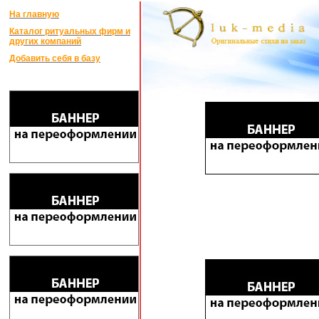
На главную
Каталог ритуальных фирм и
других компаний
Добавить себя в базу