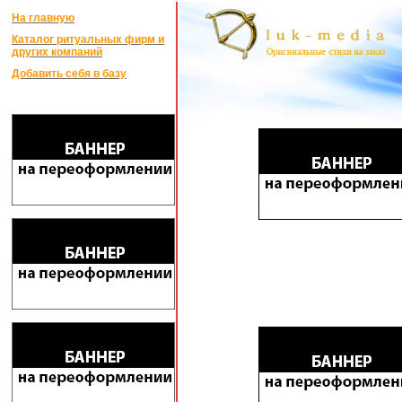
На главную
Каталог ритуальных фирм и
других компаний
Добавить себя в базу