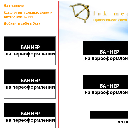
На главную
Каталог ритуальных фирм и
других компаний
Добавить себя в базу