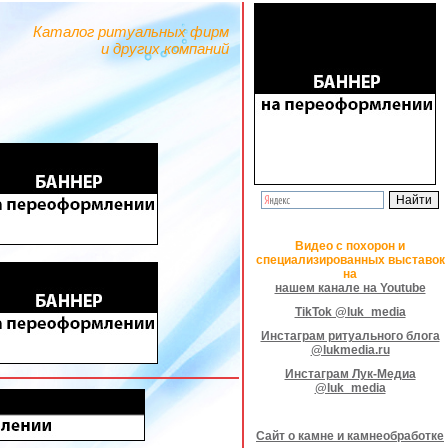
Каталог ритуальных фирм
и других компаний
Видео с похорон и
специализированных выставок
на
нашем канале на Youtube
TikTok @luk_media
Инстаграм ритуального блога
@lukmedia.ru
Инстаграм Лук-Медиа
@luk_media
Сайт о камне и камнеобработке