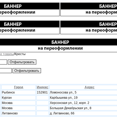
е товары
/Кресты
Город
Индекс
Адрес
Рыбинск
152901
Ломоносова ул., 5
Курган
Карбышева ул., 19
Москва
Херсонская ул., 12, корп. 2
Москва
Большая Декабрьская ул., 8
Литвиново
д. Литвиново, 66