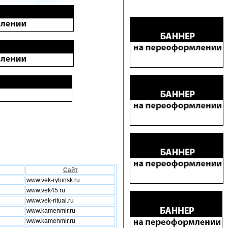
Сайт
www.vek-rybinsk.ru
www.vek45.ru
www.vek-ritual.ru
www.kamenmir.ru
www.kamenmir.ru