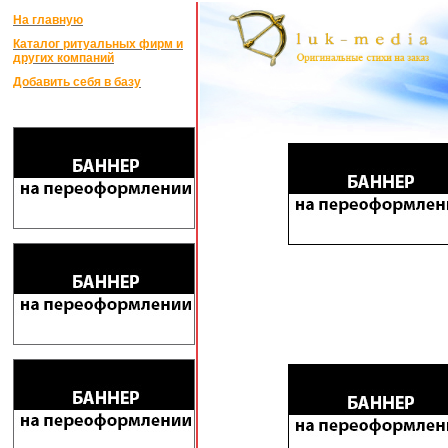
На главную
Каталог ритуальных фирм и
других компаний
Добавить себя в базу