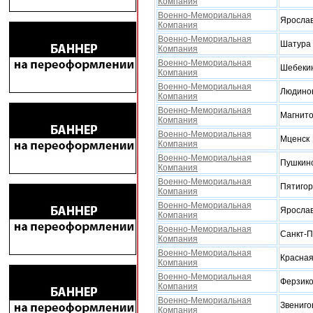
Компания
Военно-Мемориальная
Яросла
Компания
Военно-Мемориальная
Шатура
Компания
Военно-Мемориальная
Шебеки
Компания
Военно-Мемориальная
Людино
Компания
Военно-Мемориальная
Магнито
Компания
Военно-Мемориальная
Мценск
Компания
Военно-Мемориальная
Пушкинс
Компания
Военно-Мемориальная
Пятигор
Компания
Военно-Мемориальная
Яросла
Компания
Военно-Мемориальная
Санкт-П
Компания
Военно-Мемориальная
Красная
Компания
Военно-Мемориальная
Ферзик
Компания
Военно-Мемориальная
Звениго
Компания