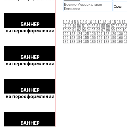
Военно-Мемориальная
Орел
Компания
1
2
3
4
5
6
7
8
9
10
11
12
13
14
15
16
17
47
48
49
50
51
52
53
54
55
56
57
58
59
89
90
91
92
93
94
95
96
97
98
99
100
10
122
123
124
125
126
127
128
129
130
1
152
153
154
155
156
157
158
159
160
1
182
183
184
185
186
187
188
189
190
1