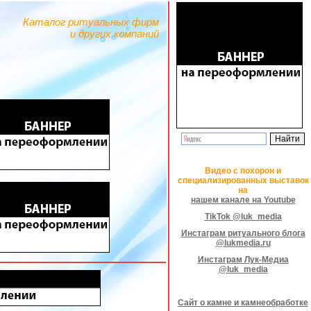
Каталог ритуальных фирм
и других компаний
Видео с похорон и
специализированных выставок
на
нашем канале на Youtube
TikTok @luk_media
Инстаграм ритуального блога
@lukmedia.ru
Инстаграм Лук-Медиа
@luk_media
Сайт о камне и камнеобработке