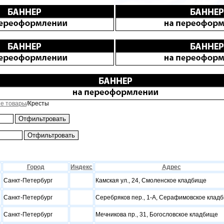
е товары
/Кресты
Город
Индекс
Адрес
Санкт-Петербург
Камская ул., 24, Смоленское кладбище
Санкт-Петербург
Серебряков пер., 1-А, Серафимовское клад
Санкт-Петербург
Мечникова пр., 31, Богословское кладбище