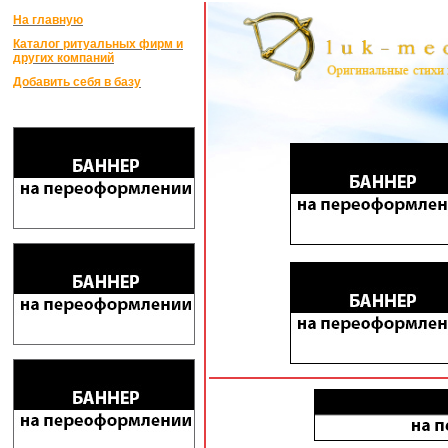
На главную
Каталог ритуальных фирм и
других компаний
Добавить себя в базу