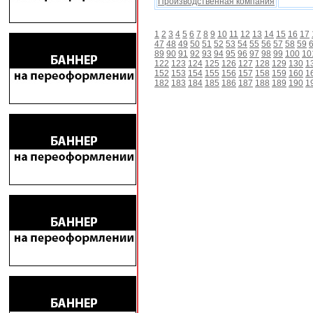
Производственная компания
1
2
3
4
5
6
7
8
9
10
11
12
13
14
15
16
17
47
48
49
50
51
52
53
54
55
56
57
58
59
89
90
91
92
93
94
95
96
97
98
99
100
10
122
123
124
125
126
127
128
129
130
1
152
153
154
155
156
157
158
159
160
1
182
183
184
185
186
187
188
189
190
1