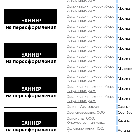
ритуальных услуг
Организация похорон, бюро
Москва
ритуальных услуг
Организация похорон, бюро
Москва
ритуальных услуг
Организация похорон, бюро
Москва
ритуальных услуг
Организация похорон, бюро
Москва
ритуальных услуг
Организация похорон, бюро
Москва
ритуальных услуг
Организация похорон, бюро
Москва
ритуальных услуг
Организация похорон, бюро
Мытищ
ритуальных услуг
Организация похорон, бюро
Москва
ритуальных услуг
Организация похорон, бюро
Москва
ритуальных услуг
Организация похорон, бюро
Москва
ритуальных услуг
Орден, Мастерская
Xарьков
Оренспецсервис, ООО
Оренбур
Орион лтд, ООО,
Казань
Xудожественная ковка
Орловская ковка, ТОО,
Астана