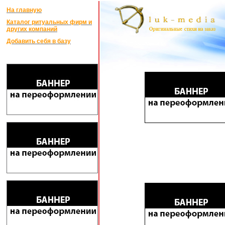
На главную
Каталог ритуальных фирм и
других компаний
Добавить себя в базу