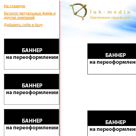
На главную
Каталог ритуальных фирм и
других компаний
Добавить себя в базу