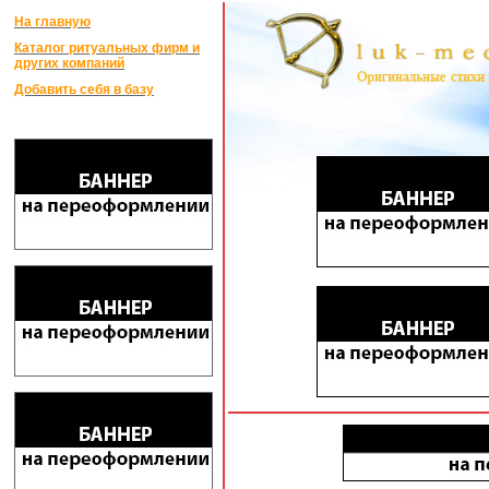
На главную
Каталог ритуальных фирм и
других компаний
Добавить себя в базу