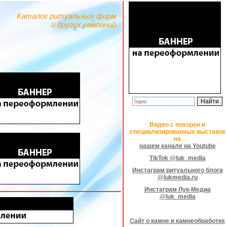
Каталог ритуальных фирм
и других компаний
Видео с похорон и
специализированных выставок
на
нашем канале на Youtube
TikTok @luk_media
Инстаграм ритуального блога
@lukmedia.ru
Инстаграм Лук-Медиа
@luk_media
Сайт о камне и камнеобработке