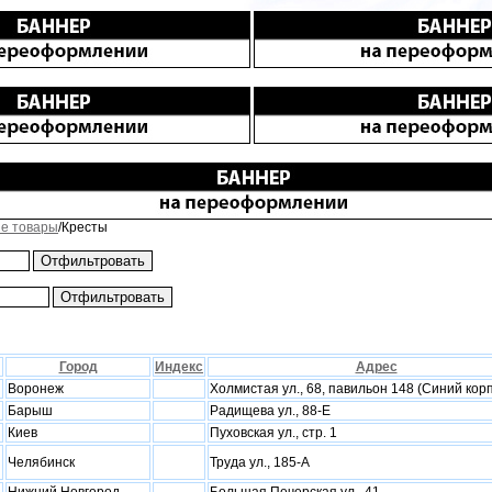
е товары
/Кресты
Город
Индекс
Адрес
Воронеж
Холмистая ул., 68, павильон 148 (Синий кор
Барыш
Радищева ул., 88-Е
Киев
Пуховская ул., стр. 1
Челябинск
Труда ул., 185-А