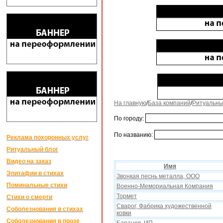
На главную
/
База компаний
/
Ритуальны
По городу:
По названию:
Реклама похоронных услуг
Ритуальный блог
Видео на заказ
Имя
Эпитафии в стихах
Звонкая песнь металла, ООО
Поминальные стихи
Военно-Мемориальная Компания
Тормет
Стихи о смерти
Сварог, Фабрика xудожественной
Соболезнования в стихах
ковки
Соболезнования в прозе