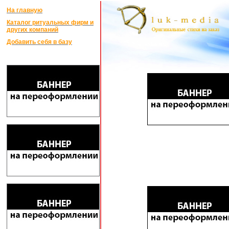
На главную
Каталог ритуальных фирм и
других компаний
Добавить себя в базу