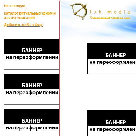
На главную
Каталог ритуальных фирм и
других компаний
Добавить себя в базу