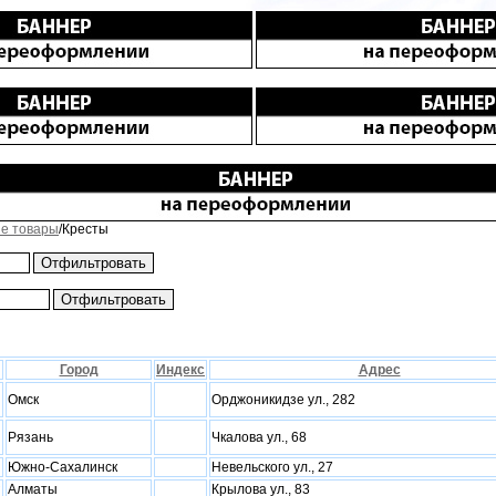
е товары
/Кресты
Город
Индекс
Адрес
Омск
Орджоникидзе ул., 282
Рязань
Чкалова ул., 68
Южно-Сахалинск
Невельского ул., 27
Алматы
Крылова ул., 83