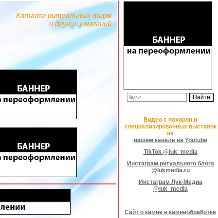
Каталог ритуальных фирм
и других компаний
Видео с похорон и
специализированных выставок
на
нашем канале на Youtube
TikTok @luk_media
Инстаграм ритуального блога
@lukmedia.ru
Инстаграм Лук-Медиа
@luk_media
Сайт о камне и камнеобработке