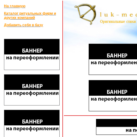
На главную
Каталог ритуальных фирм и
других компаний
Добавить себя в базу