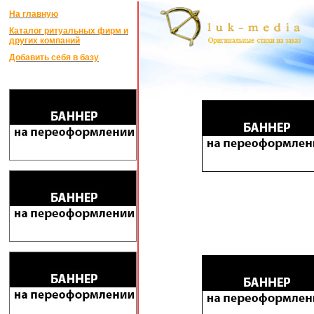
На главную
Каталог ритуальных фирм и
других компаний
Добавить себя в базу