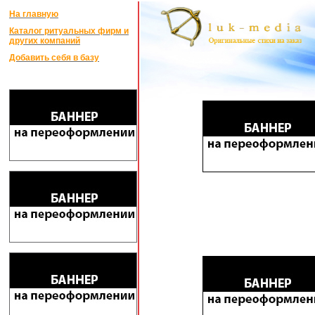
На главную
Каталог ритуальных фирм и
других компаний
Добавить себя в базу