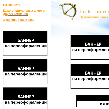
На главную
Каталог ритуальных фирм и
других компаний
Добавить себя в базу