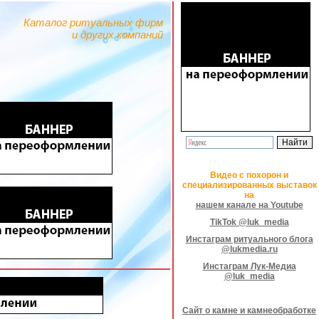
Каталог ритуальных фирм
и других компаний
Видео с похорон и
специализированных выставок
на
нашем канале на Youtube
TikTok @luk_media
Инстаграм ритуального блога
@lukmedia.ru
Инстаграм Лук-Медиа
@luk_media
Сайт о камне и камнеобработке