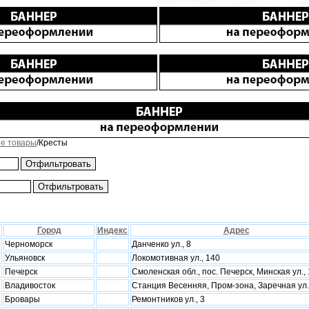
е товары
/Кресты
Город
Индекс
Адрес
Черноморск
Данченко ул., 8
Ульяновск
Локомотивная ул., 140
Печерск
Смоленская обл., пос. Печерск, Минская ул., 
Владивосток
Станция Весенняя, Пром-зона, Заречная ул.
Бровары
Ремонтников ул., 3