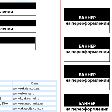
Сайт
www.rekviem.od.ua
www.ulkovka.ru
1
www.kovka-smol.ru
, 35-А
www.ruxing-granite.ru
www.akva-vita.com.ua