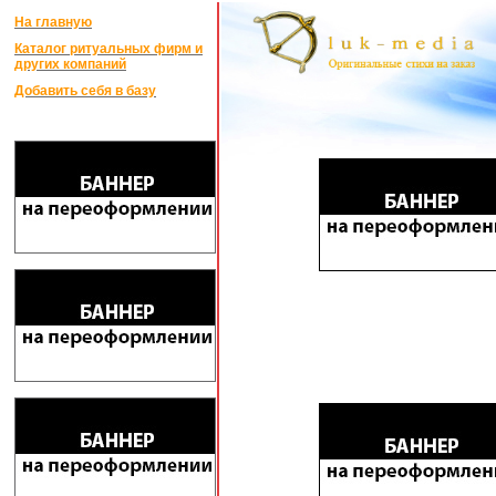
На главную
Каталог ритуальных фирм и
других компаний
Добавить себя в базу