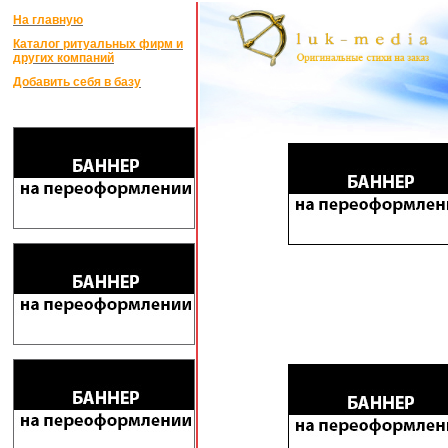
На главную
Каталог ритуальных фирм и
других компаний
Добавить себя в базу