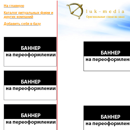
На главную
Каталог ритуальных фирм и
других компаний
Добавить себя в базу